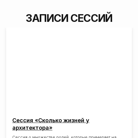
Сессия «Сколько жизней у
архитектора»
Сессия о множестве ролей, которые примеряет на