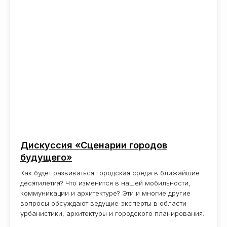
К ПРОГРАММЕ ФЕСТИВАЛЯ
ТЕМА
ФЕСТИВАЛЯ
Дискуссия «Сценарии городов
будущего»
Как будет развиваться городская среда в ближайшие
десятилетия? Что изменится в нашей мобильности,
ШАГАЮ
Я
коммуникации и архитектуре? Эти и многие другие
вопросы обсуждают ведущие эксперты в области
МОСКВЕ
ПО
урбанистики, архитектуры и городского планирования.