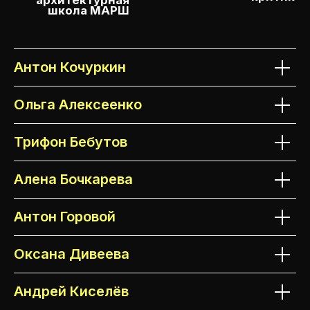
Антон Кочуркин
Ольга Алексеенко
Трифон Бебутов
Алена Бочкарева
ОРГАНИЗАТОРЫ
Антон Горовой
Оксана Дивеева
Андрей Киселёв