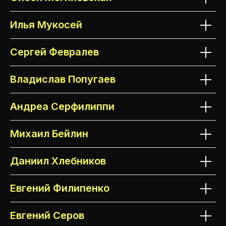
Илья Мукосей
Сергей Февралев
Владислав Попугаев
Андреа Серфилиппи
Михаил Бейлин
Даниил Хлебников
Евгений Филипенко
Евгений Серов