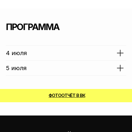
ПРОГРАММА
4 июля
5 июля
ФОТООТЧЁТ В ВК