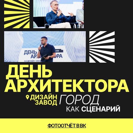
ФОТООТЧЁТ В ВК
ОТЧЁТНЫЙ ФИЛЬМ