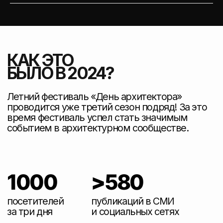
ДЕНЬ
АРХИТЕКТОРА
4–5
/
ИЮЛЯ
ФЕСТИВАЛЬ
О ФЕСТИВАЛЕ
ПРОГРАММА
КАК ДОБРАТЬСЯ
ИТОГИ 2024
Copyright © 2025 | All Rights Reserved