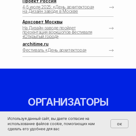
Проект Россия
4-5 июля 2025: «День архитектора»
на Дизайн заводе в Москве
Архсовет Москвы
На Дизайн-заводе пройдет
презентация воркшопов фестиваля
«Открытый город»
architime.ru
Фестиваль «День архитектора»
Используя данный сайт, вы даете согласие на
ок
использование файлов cookie, помогающих нам
сделать его удобнее для вас