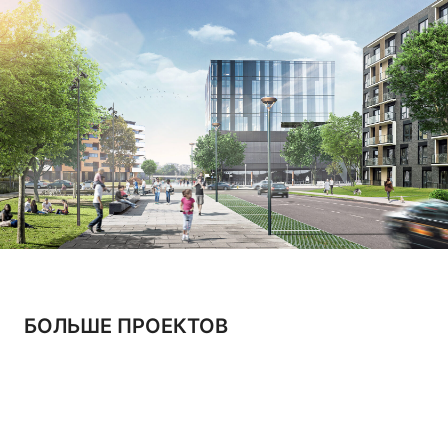
ПРОЕКТЫ
КАРЬЕРА
НОВОСТИ
О БЮРО
КОНТАКТЫ
Copyright © 2024 | All Rights Reserved
Политика конфиденциальности