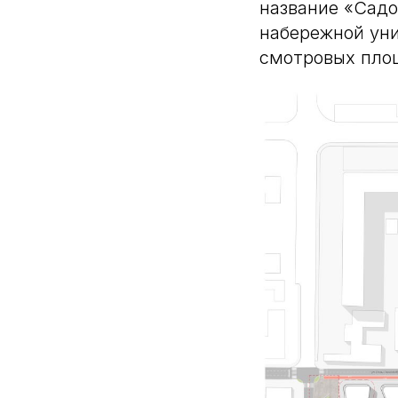
название «Садо
набережной уни
смотровых площ