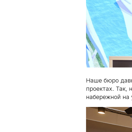
Наше бюро давн
проектах. Так,
набережной на у