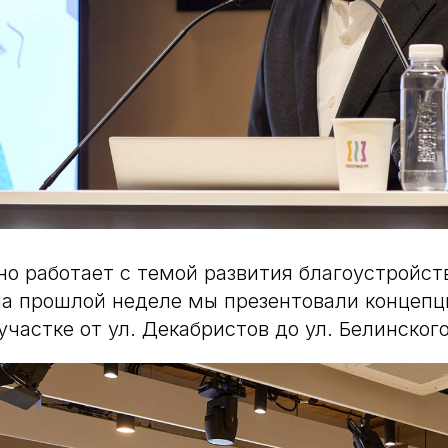
о работает с темой развития благоустройств
 на прошлой неделе мы презентовали концеп
частке от ул. Декабристов до ул. Белинского