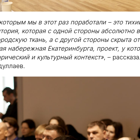
 которым мы в этот раз поработали – это тихи
тория, которая с одной стороны абсолютно 
одскую ткань, а с другой стороны скрыта от 
вая набережная Екатеринбурга, проект, у кот
рический и культурный контекст»
, – рассказ
дуллаев.