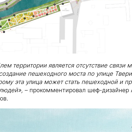
лем территории является отсутствие связи 
оздание пешеходного моста по улице Твери
рому эта улица может стать пешеходной и п
людей»,
– прокомментировал шеф-дизайнер
ов.