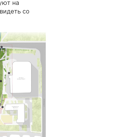
уют на
видеть со