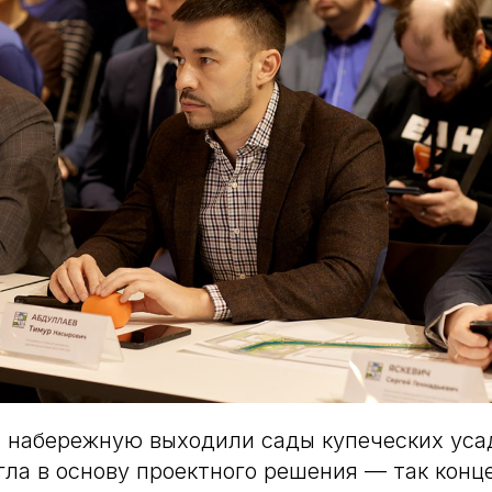
 набережную выходили сады купеческих уса
гла в основу проектного решения — так конц