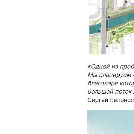
«Одной из проб
Мы планируем с
благодаря кото
большой поток 
Сергей Белонос