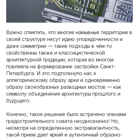
Важно отметить, что многие намывные территории в
своей структуре несут идею упорядоченности и
даже симметрии — такие подходы в чём-то
свойственны также и классицистической
архитектурной традиции, которая во многом
повлияла на формирование застройки Санкт-
Петербурга. И это подтолкнуло нас к
аллегорическому образу арки и одновременно
образу своеобразных разводных мостов — как
символу объединения архитектуры прошлого и
будущего.
Конечно, такое решение было встречено членами
градостроительного совета неоднозначно! Но,
несмотря на определенную экстравагантность,
такой прием дает яркий и аутентичный образно-