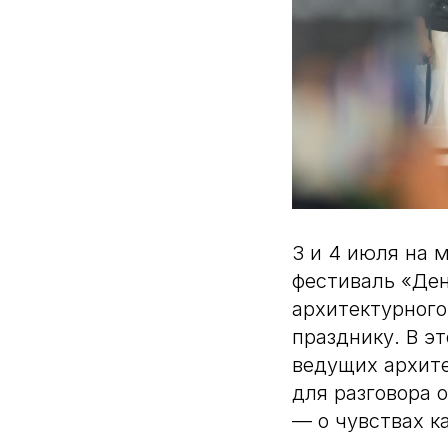
3 и 4 июля на 
фестиваль «Ден
архитектурного
празднику. В э
ведущих архите
для разговора 
— о чувствах к