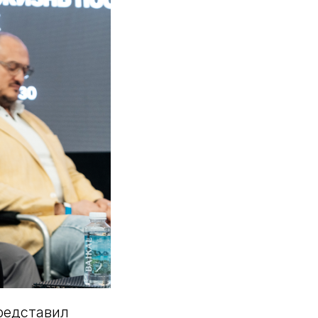
редставил