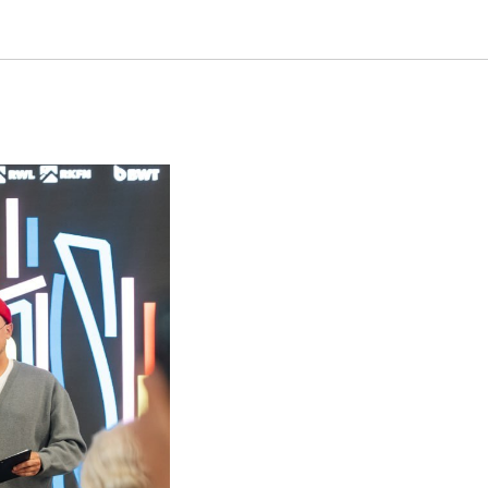
2026»: