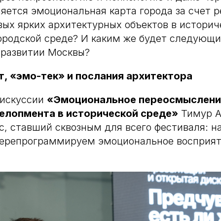
няется эмоциональная карта города за счет 
вых ярких архитектурных объектов в историч
родской среде? И каким же будет следующи
 развитии Москвы?
, «эмо-тек» и послания архитектора
дискуссии
«Эмоциональное переосмысление
елопмента в исторической среде»
Тимур А
с, ставший сквозным для всего фестиваля: н
перепрограммируем эмоциональное восприят