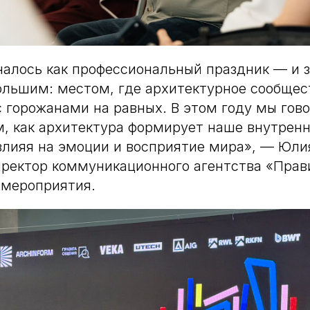
алось как профессиональный праздник — и з
ольшим: местом, где архитектурное сообщес
с горожанами на равных. В этом году мы гов
, как архитектура формирует наше внутрен
влияя на эмоции и восприятие мира», — Юли
ректор коммуникационного агентства «Прав
 мероприятия.