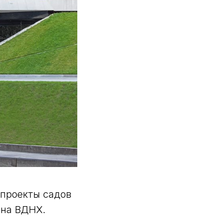
проекты садов
 на ВДНХ.