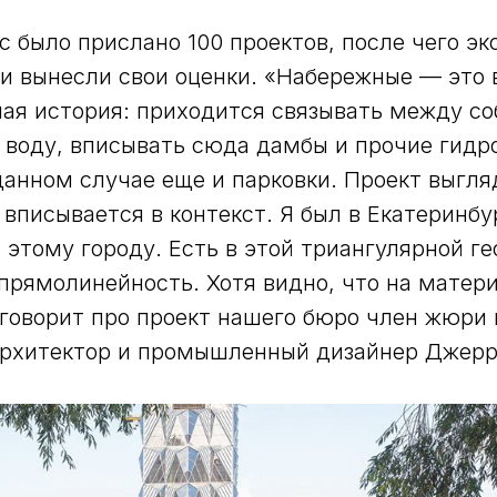
рс было прислано 100 проектов, после чего э
и вынесли свои оценки. «Набережные — это 
ая история: приходится связывать между со
и воду, вписывать сюда дамбы и прочие гидр
данном случае еще и парковки. Проект выгля
 вписывается в контекст. Я был в Екатеринбу
 этому городу. Есть в этой триангулярной ге
 прямолинейность. Хотя видно, что на матери
говорит про проект нашего бюро член жюри 
рхитектор и промышленный дизайнер Джерри