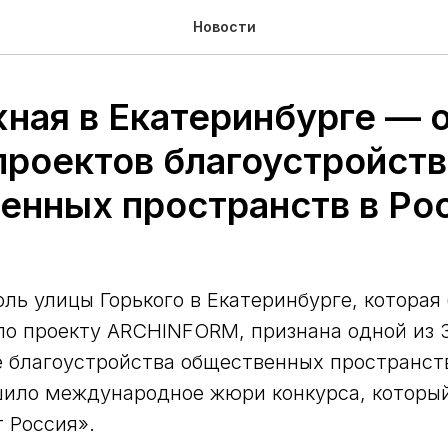
Новости
ная в Екатеринбурге — о
проектов благоустройств
енных пространств в Ро
ль улицы Горького в Екатеринбурге, которая
по проекту ARCHINFORM, признана одной из 
е благоустройства общественных пространст
шило международное жюри конкурса, которы
 Россия».