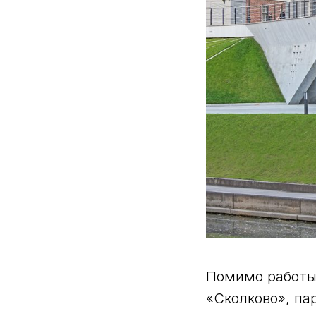
Помимо работы
«Сколково», па