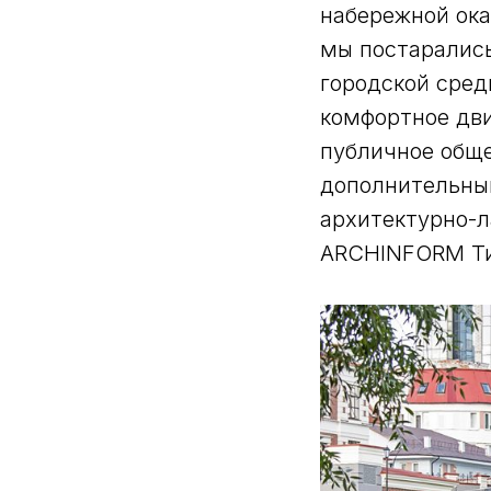
набережной ока
мы постаралис
городской сред
комфортное дви
публичное обще
дополнительны
архитектурно-
ARCHINFORM Ти