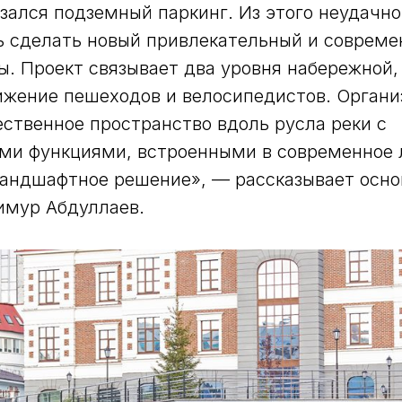
зался подземный паркинг. Из этого неудачно
ь сделать новый привлекательный и соврем
ы. Проект связывает два уровня набережной,
жение пешеходов и велосипедистов. Органи
ственное пространство вдоль русла реки с
ми функциями, встроенными в современное
ландшафтное решение», — рассказывает осно
мур Абдуллаев.