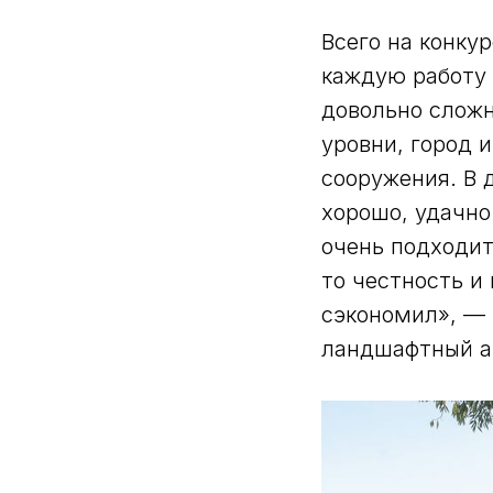
Всего на конку
каждую работу 
довольно сложн
уровни, город 
сооружения. В 
хорошо, удачно
очень подходит
то честность и
сэкономил», — 
ландшафтный а