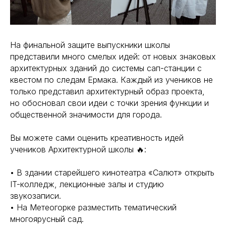
На финальной защите выпускники школы
представили много смелых идей: от новых знаковых
архитектурных зданий до системы сап-станции с
квестом по следам Ермака. Каждый из учеников не
только представил архитектурный образ проекта,
но обосновал свои идеи с точки зрения функции и
общественной значимости для города.
Вы можете сами оценить креативность идей
учеников Архитектурной школы 🔥:
• В здании старейшего кинотеатра «Салют» открыть
IT-колледж, лекционные залы и студию
звукозаписи.
• На Метеогорке разместить тематический
многоярусный сад.