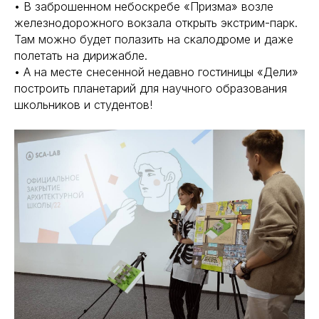
• В заброшенном небоскребе «Призма» возле
железнодорожного вокзала открыть экстрим-парк.
Там можно будет полазить на скалодроме и даже
полетать на дирижабле.
• А на месте снесенной недавно гостиницы «Дели»
построить планетарий для научного образования
школьников и студентов!