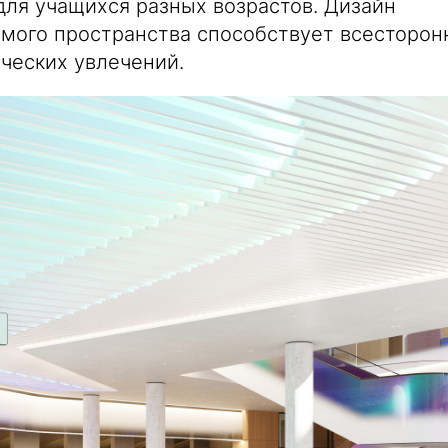
ля учащихся разных возрастов. Дизайн
мого пространства способствует всесторон
рческих увлечений.