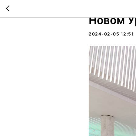
Интерье
Новом У
2024-02-05 12:51