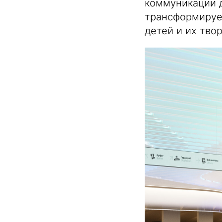
коммуникации д
трансформируе
детей и их тво