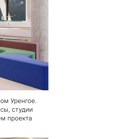
ом Уренгое.
сы, студии
ем проекта