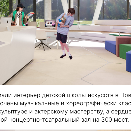
али интерьер детской школы искусств в Нов
очены музыкальные и хореографически клас
кульптуре и актерскому мастерству, а сердц
ой концертно-театральный зал на 300 мест.