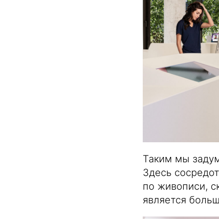
Таким мы задум
Здесь сосредот
по живописи, с
является больш