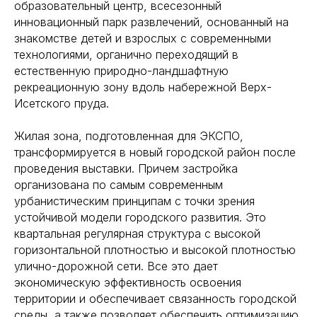
образовательный центр, всесезонный
инновационный парк развлечений, основанный на
знакомстве детей и взрослых с современными
технологиями, органично переходящий в
естественную природно-ландшафтную
рекреационную зону вдоль набережной Верх-
Исетского пруда.
Жилая зона, подготовленная для ЭКСПО,
трансформируется в новый городской район после
проведения выставки. Причем застройка
организована по самым современным
урбанистическим принципам с точки зрения
устойчивой модели городского развития. Это
квартальная регулярная структура с высокой
горизонтальной плотностью и высокой плотностью
улично-дорожной сети. Все это дает
экономическую эффективность освоения
территории и обеспечивает связанность городской
среды, а также позволяет обеспечить оптимизацию