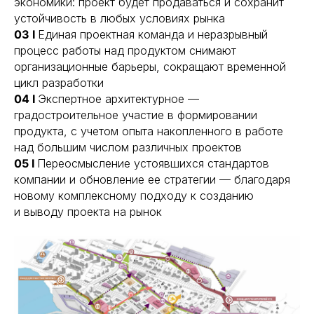
экономики: проект будет продаваться и сохранит
устойчивость в любых условиях рынка
03 I
Единая проектная команда и неразрывный
процесс работы над продуктом снимают
организационные барьеры, сокращают временной
цикл разработки
04 I
Экспертное архитектурное —
градостроительное участие в формировании
продукта, с учетом опыта накопленного в работе
над большим числом различных проектов
05 I
Переосмысление устоявшихся стандартов
компании и обновление ее стратегии — благодаря
новому комплексному подходу к созданию
и выводу проекта на рынок