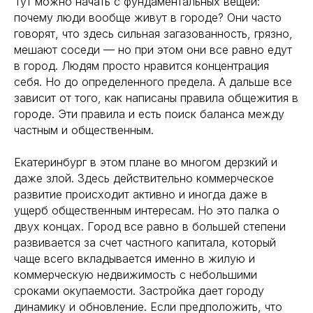
Тут можно начать с фундаментальных вещей:
почему люди вообще живут в городе? Они часто
говорят, что здесь сильная загазованность, грязно,
мешают соседи — но при этом они все равно едут
в город. Людям просто нравится концентрация
себя. Но до определенного предела. А дальше все
зависит от того, как написаны правила общежития в
городе. Эти правила и есть поиск баланса между
частным и общественным.
Екатеринбург в этом плане во многом дерзкий и
даже злой. Здесь действительно коммерческое
развитие происходит активно и иногда даже в
ущерб общественным интересам. Но это палка о
двух концах. Город все равно в большей степени
развивается за счет частного капитала, который
чаще всего вкладывается именно в жилую и
коммерческую недвижимость с небольшими
сроками окупаемости. Застройка дает городу
динамику и обновление. Если предположить, что