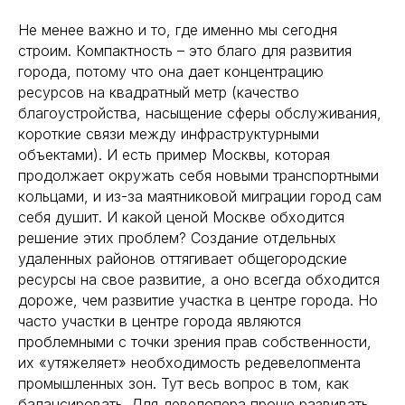
Не менее важно и то, где именно мы сегодня
строим. Компактность – это благо для развития
города, потому что она дает концентрацию
ресурсов на квадратный метр (качество
благоустройства, насыщение сферы обслуживания,
короткие связи между инфраструктурными
объектами). И есть пример Москвы, которая
продолжает окружать себя новыми транспортными
кольцами, и из-за маятниковой миграции город сам
себя душит. И какой ценой Москве обходится
решение этих проблем? Создание отдельных
удаленных районов оттягивает общегородские
ресурсы на свое развитие, а оно всегда обходится
дороже, чем развитие участка в центре города. Но
часто участки в центре города являются
проблемными с точки зрения прав собственности,
их «утяжеляет» необходимость редевелопмента
промышленных зон. Тут весь вопрос в том, как
балансировать. Для девелопера проще развивать