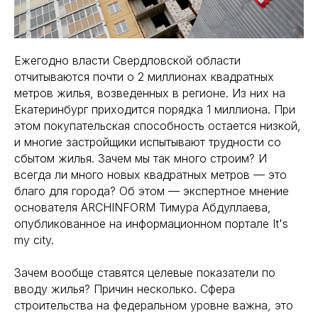
Ежегодно власти Свердловской области
отчитываются почти о 2 миллионах квадратных
метров жилья, возведенных в регионе. Из них на
Екатеринбург приходится порядка 1 миллиона. При
этом покупательская способность остается низкой,
и многие застройщики испытывают трудности со
сбытом жилья. Зачем мы так много строим? И
всегда ли много новых квадратных метров — это
благо для города? Об этом — экспертное мнение
основателя ARCHINFORM Тимура Абдуллаева,
опубликованное на информационном портале It's
my city.
Зачем вообще ставятся целевые показатели по
вводу жилья? Причин несколько. Сфера
строительства на федеральном уровне важна, это