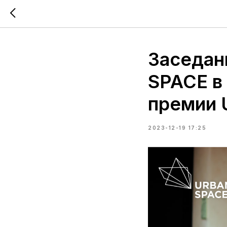
Заседан
SPACE в
премии 
2023-12-19 17:25