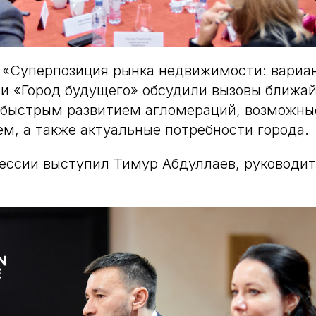
 «Суперпозиция рынка недвижимости: вариа
и «Город будущего» обсудили вызовы ближа
 быстрым развитием агломераций, возможны
м, а также актуальные потребности города.
ессии выступил Тимур Абдуллаев, руководи