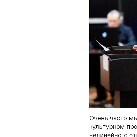
Очень часто мы
культурном про
нелинейного от