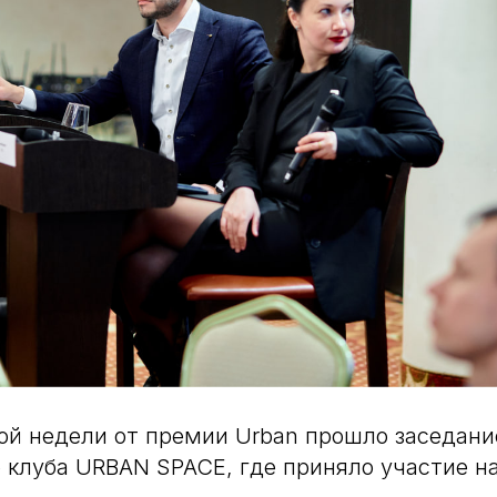
ой недели от премии Urban прошло заседани
 клуба URBAN SPACE, где приняло участие н