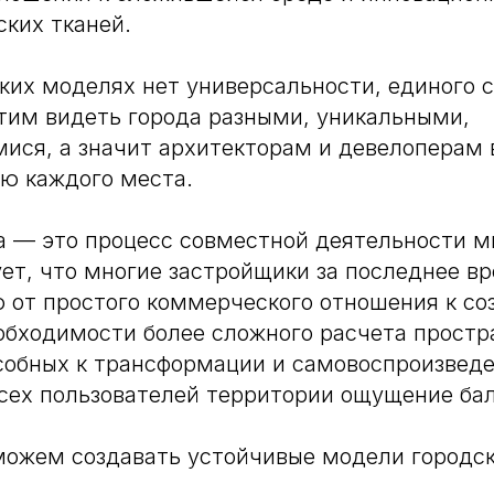
ских тканей.
ких моделях нет универсальности, единого 
тим видеть города разными, уникальными,
ся, а значит архитекторам и девелоперам 
ю каждого места.
а — это процесс совместной деятельности м
ует, что многие застройщики за последнее в
 от простого коммерческого отношения к с
обходимости более сложного расчета прост
собных к трансформации и самовоспроизвед
сех пользователей территории ощущение бал
можем создавать устойчивые модели городск