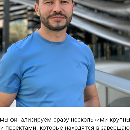
 мы финализируем сразу несколькими крупн
и проектами, которые находятся в завершаю