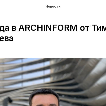
Новости
ода в ARCHINFORM от Ти
ева