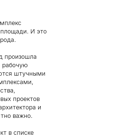
омплекс
 площади. И это
рода.
од произошла
ю рабочую
яются штучными
мплексами,
ства,
овых проектов
архитектора и
ятно важно.
кт в списке