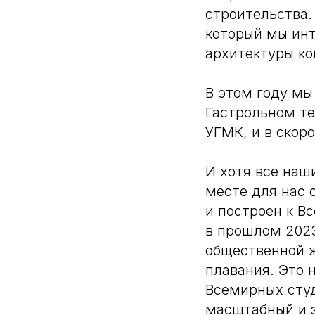
строительства
который мы инт
архитектуры ко
В этом году мы
Гастрольном те
УГМК, и в скор
И хотя все наш
месте для нас 
и построен к В
в прошлом 2023
общественной 
плавания. Это 
Всемирных студ
масштабный и з