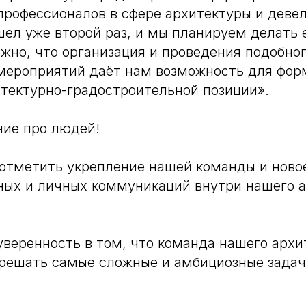
профессионалов в сфере архитектуры и деве
ел уже второй раз, и мы планируем делать 
жно, что организация и проведения подобно
мероприятий даёт нам возможность для фор
тектурно-градостроительной позиции».
ние про людей!
отметить укрепление нашей команды и ново
ных и личных коммуникаций внутри нашего а
уверенность в том, что команда нашего архи
решать самые сложные и амбициозные задач