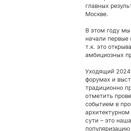
главных резуль
Москве.
В этом году мы
начали первые 
т.к. это откры
амбициозных пр
Уходящий 2024-
форумах и выст
традиционно пр
отметить пров
событием в пр
архитектурном 
сути – это наш
популяризацию 