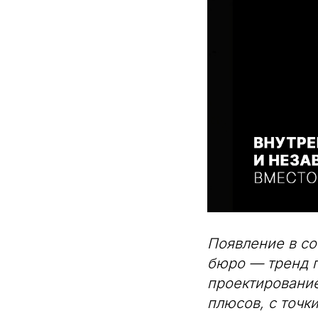
Появление в со
бюро — тренд п
проектирование
плюсов, с точк