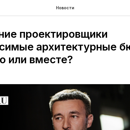
Новости
ние проектировщики
исимые архитектурные б
о или вместе?