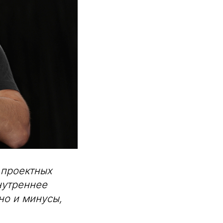
 проектных
нутреннее
но и минусы,