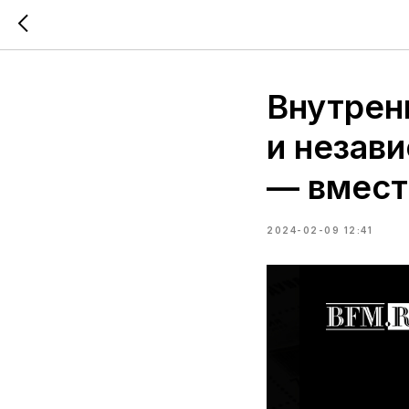
Внутрен
и незав
— вмест
2024-02-09 12:41