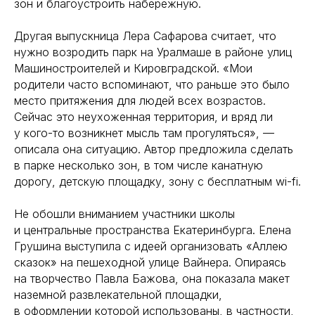
зон и благоустроить набережную.
Другая выпускница Лера Сафарова считает, что
нужно возродить парк на Уралмаше в районе улиц
Машиностроителей и Кировградской. «Мои
родители часто вспоминают, что раньше это было
место притяжения для людей всех возрастов.
Сейчас это неухоженная территория, и вряд ли
у кого-то возникнет мысль там прогуляться», —
описала она ситуацию. Автор предложила сделать
в парке несколько зон, в том числе канатную
дорогу, детскую площадку, зону с бесплатным wi-fi.
Не обошли вниманием участники школы
и центральные пространства Екатеринбурга. Елена
Грушина выступила с идеей организовать «Аллею
сказок» на пешеходной улице Вайнера. Опираясь
на творчество Павла Бажова, она показала макет
наземной развлекательной площадки,
в оформлении которой использованы, в частности,