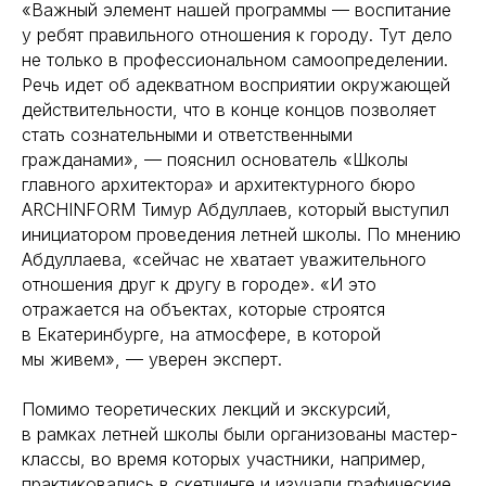
«Важный элемент нашей программы — воспитание
у ребят правильного отношения к городу. Тут дело
не только в профессиональном самоопределении.
Речь идет об адекватном восприятии окружающей
действительности, что в конце концов позволяет
стать сознательными и ответственными
гражданами», — пояснил основатель «Школы
главного архитектора» и архитектурного бюро
ARCHINFORM Тимур Абдуллаев, который выступил
инициатором проведения летней школы. По мнению
Абдуллаева, «сейчас не хватает уважительного
отношения друг к другу в городе». «И это
отражается на объектах, которые строятся
в Екатеринбурге, на атмосфере, в которой
мы живем», — уверен эксперт.
Помимо теоретических лекций и экскурсий,
в рамках летней школы были организованы мастер-
классы, во время которых участники, например,
практиковались в скетчинге и изучали графические