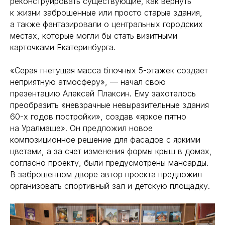
реконструировать существующие, как вернуть
к жизни заброшенные или просто старые здания,
а также фантазировали о центральных городских
местах, которые могли бы стать визитными
карточками Екатеринбурга.
«Серая гнетущая масса блочных 5-этажек создает
неприятную атмосферу», — начал свою
презентацию Алексей Плаксин. Ему захотелось
преобразить «невзрачные невыразительные здания
60-х годов постройки», создав «яркое пятно
на Уралмаше». Он предложил новое
композиционное решение для фасадов с яркими
цветами, а за счет изменения формы крыш в домах,
согласно проекту, были предусмотрены мансарды.
В заброшенном дворе автор проекта предложил
организовать спортивный зал и детскую площадку.