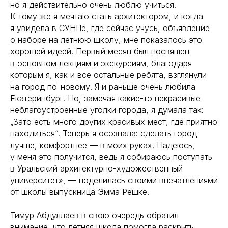
но я действительно очень люблю учиться.
К тому же я мечтаю стать архитектором, и когда
я увидела в СУНЦе, где сейчас учусь, объявление
о наборе на летнюю школу, мне показалось это
хорошей идеей. Первый месяц был посвящен
в основном лекциям и экскурсиям, благодаря
которым я, как и все остальные ребята, взглянули
на город по-новому. Я и раньше очень любила
Екатеринбург. Но, замечая какие-то некрасивые
неблагоустроенные уголки города, я думала так:
„Зато есть много других красивых мест, где приятно
находиться“. Теперь я осознала: сделать город
лучше, комфортнее — в моих руках. Надеюсь,
у меня это получится, ведь я собираюсь поступать
в Уральский архитектурно-художественный
университет», — поделилась своими впечатлениями
от школы выпускница Эмма Решке.
Тимур Абдуллаев в свою очередь обратил
внимание, что летняя школа помогла раскрыть