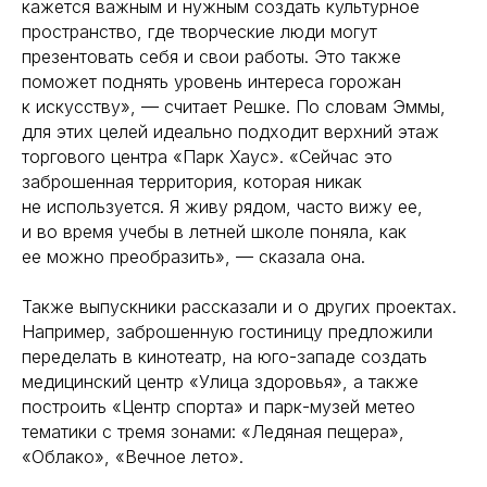
кажется важным и нужным создать культурное
пространство, где творческие люди могут
презентовать себя и свои работы. Это также
поможет поднять уровень интереса горожан
к искусству», — считает Решке. По словам Эммы,
для этих целей идеально подходит верхний этаж
торгового центра «Парк Хаус». «Сейчас это
заброшенная территория, которая никак
не используется. Я живу рядом, часто вижу ее,
и во время учебы в летней школе поняла, как
ее можно преобразить», — сказала она.
Также выпускники рассказали и о других проектах.
Например, заброшенную гостиницу предложили
переделать в кинотеатр, на юго-западе создать
медицинский центр «Улица здоровья», а также
построить «Центр спорта» и парк-музей метео
тематики с тремя зонами: «Ледяная пещера»,
«Облако», «Вечное лето».