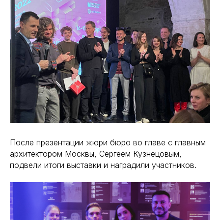
После презентации жюри бюро во главе с главным
архитектором Москвы, Сергеем Кузнецовым,
подвели итоги выставки и наградили участников.