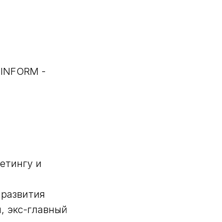
HINFORM -
етингу и
 развития
, экс-главный