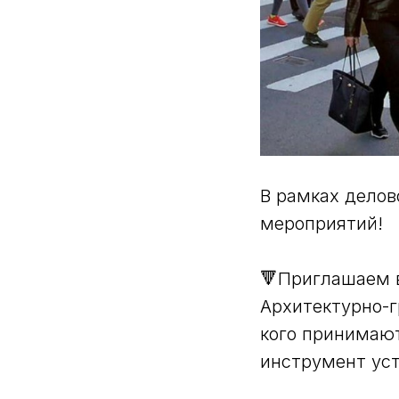
В рамках дело
мероприятий!
🔻Приглашаем в
Архитектурно-г
кого принимают
инструмент уст