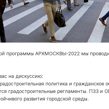
вой программы АРХМОСКВЫ-2022 мы провод
ас на дискуссию:
радостроительная политика и гражданское о
ся градостроительные регламенты. ПЗЗ и О
ойчивого развития городской среды.