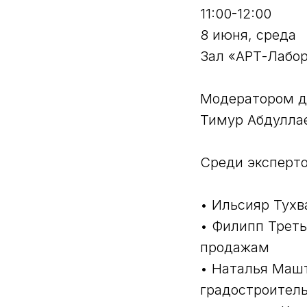
11:00-12:00
8 июня, среда
Зал «АРТ-Лабо
Модератором д
Тимур Абдулла
Среди эксперто
• Ильсияр Тухв
• Филипп Треть
продажам
• Наталья Машт
градостроитель