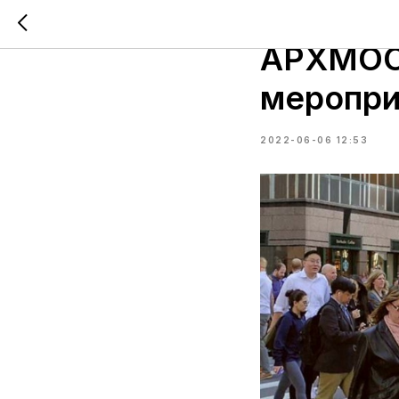
В рамка
АРХМОС
меропри
2022-06-06 12:53