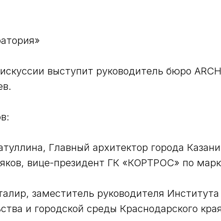
ратория»
искуссии выступит руководитель бюро ARC
ев.
в:
атуллина, Главный архитектор города Казани
яков, вице-президент ГК «КОРТРОС» по марк
алир, заместитель руководителя Института
ства и городской среды Краснодарского края