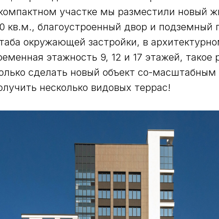
 компактном участке мы разместили новый 
0 кв.м., благоустроенный двор и подземный 
таба окружающей застройки, в архитектурн
еменная этажность 9, 12 и 17 этажей, такое
только сделать новый объект со-масштабны
получить несколько видовых террас!