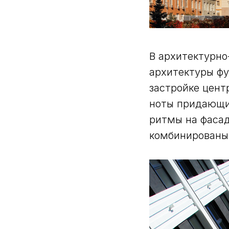
В архитектурн
архитектуры фу
застройке цен
ноты придающи
ритмы на фасад
комбинированы 