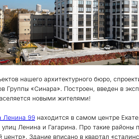
ъектов нашего архитектурного бюро, спроект
в Группы «Синара». Построен, введен в экс
заселяется новыми жителями!
а Ленина 99
находится в самом центре Екате
 улиц Ленина и Гагарина. Про такие районы 
й центр». Здание вписано в квартал «сталинс