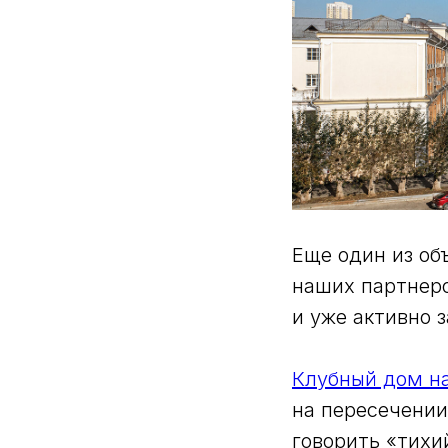
Еще один из об
наших партнеро
и уже активно 
Клубный дом н
на пересечении
говорить «тихи