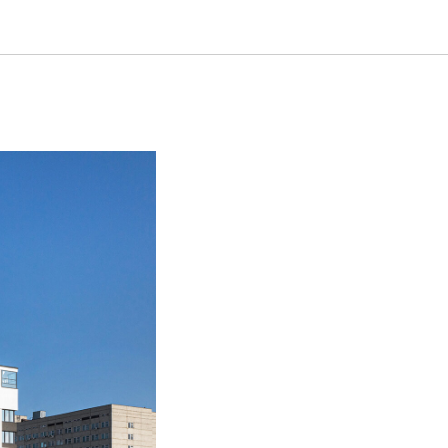
го дома