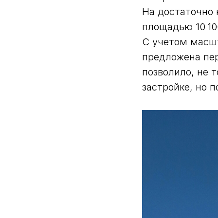
На достаточно
площадью 10 10
С учетом масш
предложена пер
позволило, не 
застройке, но 