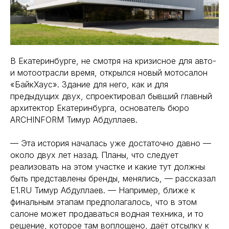
В Екатеринбурге, не смотря на кризисное для авто-
и мотоотрасли время, открылся новый мотосалон
«БайкХаус». Здание для него, как и для
предыдущих двух, спроектировал бывший главный
архитектор Екатеринбурга, основатель бюро
ARCHINFORM Тимур Абдуллаев.
— Эта история началась уже достаточно давно —
около двух лет назад. Планы, что следует
реализовать на этом участке и какие тут должны
быть представлены бренды, менялись, — рассказал
Е1.RU Тимур Абдуллаев. — Например, ближе к
финальным этапам предполагалось, что в этом
салоне может продаваться водная техника, и то
решение, которое там воплощено, даёт отсылку к