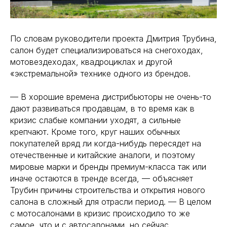
По словам руководители проекта Дмитрия Трубина,
салон будет специализироваться на снегоходах,
мотовездеходах, квадроциклах и другой
«экстремальной» технике одного из брендов.
— В хорошие времена дистрибьюторы не очень-то
дают развиваться продавцам, в то время как в
кризис слабые компании уходят, а сильные
крепчают. Кроме того, круг наших обычных
покупателей вряд ли когда-нибудь пересядет на
отечественные и китайские аналоги, и поэтому
мировые марки и бренды премиум-класса так или
иначе остаются в тренде всегда, — объясняет
Трубин причины строительства и открытия нового
салона в сложный для отрасли период. — В целом
с мотосалонами в кризис происходило то же
самое, что и с автосалонами, но сейчас