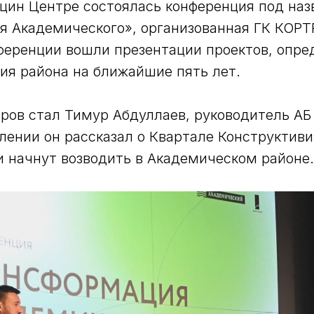
ьцин Центре состоялась конференция под на
 Академического», организованная ГК КОРТ
ференции вошли презентации проектов, опр
ия района на ближайшие пять лет.
ров стал Тимур Абдуллаев, руководитель А
лении он рассказал о Квартале Конструктиви
 начнут возводить в Академическом районе.