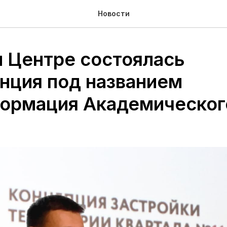
Новости
н Центре состоялась
нция под названием
ормация Академическог