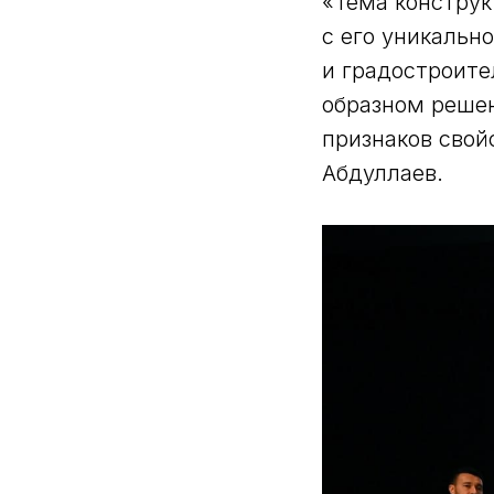
«Тема конструк
с его уникальн
и градостроите
образном решен
признаков свой
Абдуллаев.