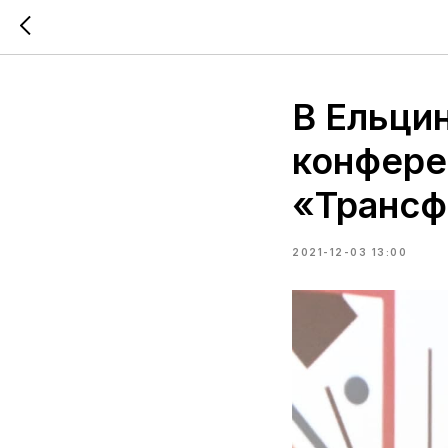
В Ельци
конфере
«Трансф
2021-12-03 13:00