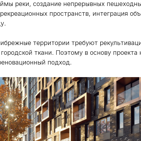
ймы реки, создание непрерывных пешеходны
рекреационных пространств, интеграция объ
у.
рибрежные территории требуют рекультиваци
 городской ткани. Поэтому в основу проекта 
реновационный подход.