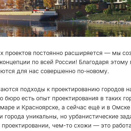
х проектов постоянно расширяется — мы со
концепции по всей России! Благодаря этому
ются для нас совершенно по-новому.
аются подходы к проектированию городов н
го бюро есть опыт проектирования в таких г
маре и Красноярске, а сейчас ещё и в Омске
и города уникальны, но урбанистические зад
проектировании, чем-то схожи — это работ