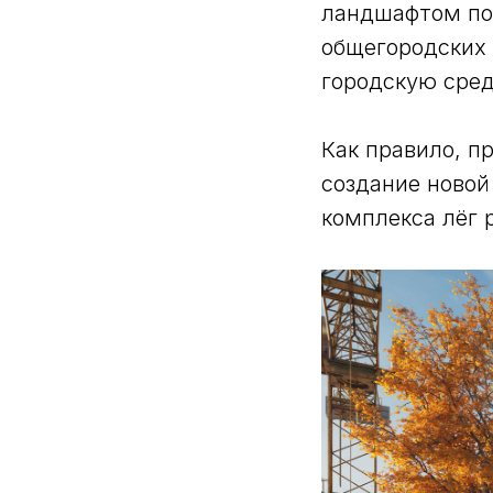
ландшафтом по
общегородских 
городскую сред
Как правило, п
создание новой
комплекса лёг 