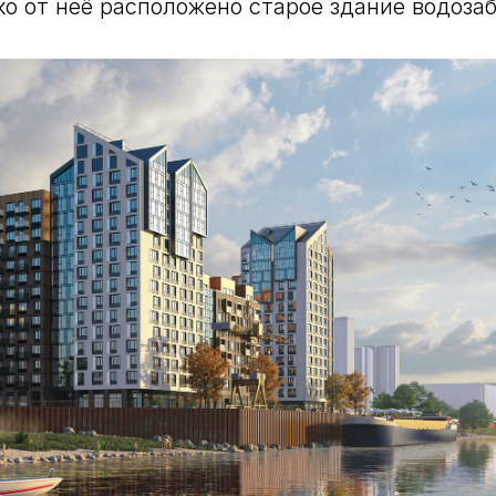
ко от неё расположено старое здание водозаб