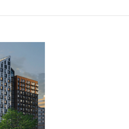
 Иртыш в