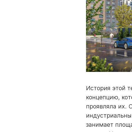
История этой т
концепцию, кот
проявляла их. 
индустриальный
занимает площ