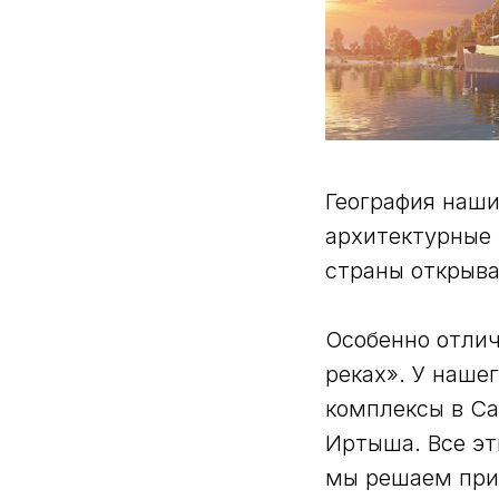
География наши
архитектурные 
страны открыва
Особенно отлич
реках». У наше
комплексы в Са
Иртыша. Все эт
мы решаем при 