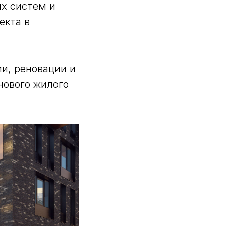
х систем и
екта в
и, реновации и
нового жилого