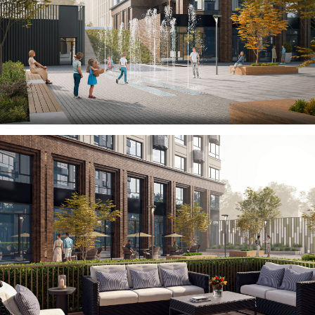
ПРОЕКТЫ
КАРЬЕРА
НОВОСТИ
О БЮРО
КОНТАКТЫ