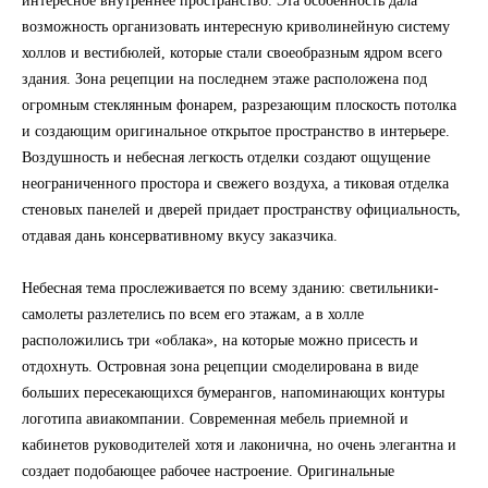
интересное внутреннее пространство. Эта особенность дала
возможность организовать интересную криволинейную систему
холлов и вестибюлей, которые стали своеобразным ядром всего
здания. Зона рецепции на последнем этаже расположена под
огромным стеклянным фонарем, разрезающим плоскость потолка
и создающим оригинальное открытое пространство в интерьере.
Воздушность и небесная легкость отделки создают ощущение
неограниченного простора и свежего воздуха, а тиковая отделка
стеновых панелей и дверей придает пространству официальность,
отдавая дань консервативному вкусу заказчика.
Небесная тема прослеживается по всему зданию: светильники-
самолеты разлетелись по всем его этажам, а в холле
расположились три «облака», на которые можно присесть и
отдохнуть. Островная зона рецепции смоделирована в виде
больших пересекающихся бумерангов, напоминающих контуры
логотипа авиакомпании. Современная мебель приемной и
кабинетов руководителей хотя и лаконична, но очень элегантна и
создает подобающее рабочее настроение. Оригинальные