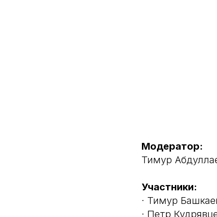
Модератор:
Тимур Абдулла
Участники:
· Тимур Башкае
· Петр Кудрявце