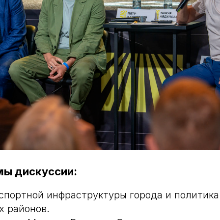
мы дискуссии:
нспортной инфраструктуры города и политика
х районов.