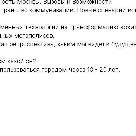
ность Москвы. Вызовы и Возможности
остранство коммуникации. Новые сценарии и
еменных технологий на трансформацию архи
ных мегаполисов.
кая ретроспектива, каким мы видели будущее
зм какой он?
пользоваться городом через 10 - 20 лет.