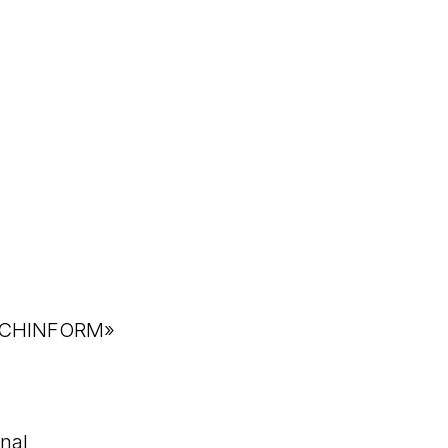
ARCHINFORM»
nal