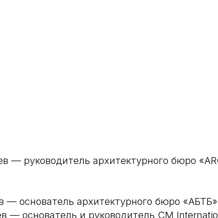
ев — руководитель архитектурного бюро «
в — основатель архитектурного бюро «АБТБ»
в — основатель и руководитель CM Internatio