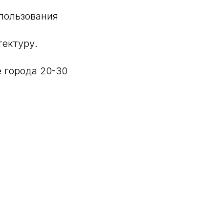
спользования
тектуру.
 города 20-30